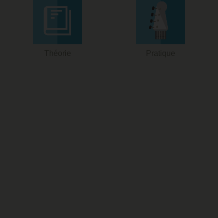
Théorie
Pratique