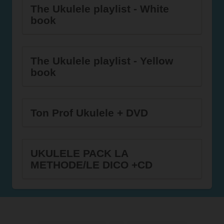
The Ukulele playlist - White
book
The Ukulele playlist - Yellow
book
Ton Prof Ukulele + DVD
UKULELE PACK LA
METHODE/LE DICO +CD