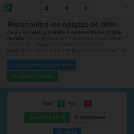
Reconnaître les doigtés de flûte
Ce jeu va vous apprendre à reconnaître les doigtés
de flûte.
Une note est affichée au hasard et vous devez
reconnaître le doigtés correspondant parmi 4
propositions. Un autre jeu est disponible pour s'entraîner
:
Lire les notes sur une flute
Schéma des notes
Score
0
Erreurs
0
Jouer une partie
Entrainement
Do Ré Mi