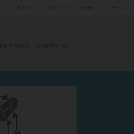
Guitares
Ukulélé
Violon
Vents
uitare basse (accordée en