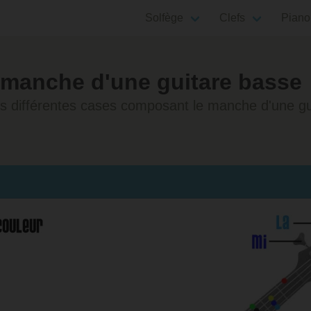
Solfège
Clefs
Piano
e manche d'une guitare basse
les différentes cases composant le manche d'une g