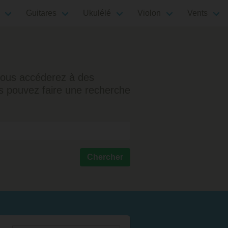
Guitares
Ukulélé
Violon
Vents
, vous accéderez à des
ous pouvez faire une recherche