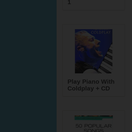
1
Play Piano With
Coldplay + CD