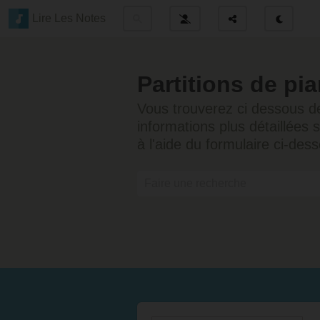
Lire Les Notes
Partitions de pi
Vous trouverez ci dessous des
informations plus détaillées 
à l'aide du formulaire ci-dess