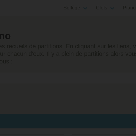
Solfège
Clefs
Piano
ano
 recueils de partitions. En cliquant sur les liens
sur chacun d'eux. Il y a plein de partitions alors v
ous :