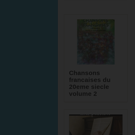
Chansons
francaises du
20eme siecle
volume 2