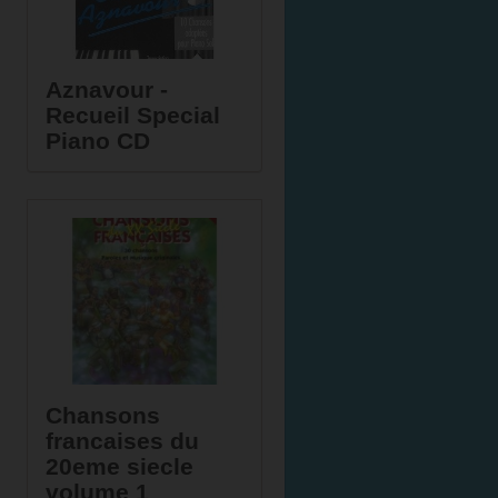
Aznavour -
Recueil Special
Piano CD
Chansons
francaises du
20eme siecle
volume 1