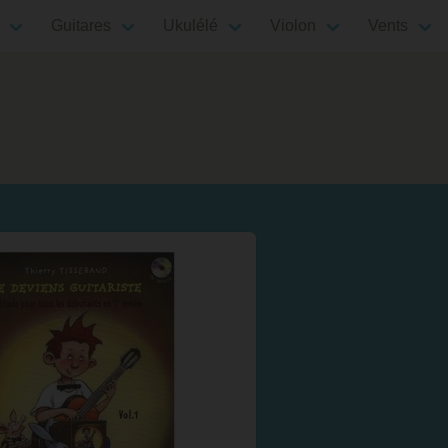
Guitares
Ukulélé
Violon
Vents