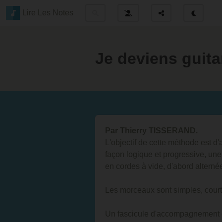
Lire Les Notes
Je deviens guita
Par Thierry TISSERAND.
L'objectif de cette méthode est d
façon logique et progressive, u
en cordes à vide, d'abord alterné
Les morceaux sont simples, court
Un fascicule d'accompagnement e