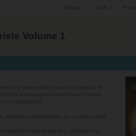
Solfège
Clefs
Piano
riste Volume 1
'amener un jeune enfant à jouer avec aisance, de
ne mélodie accompagnée par des basses, jouées
es puis simultanées.
s, aisément compréhensibles par un jeune enfant.
st disponible pour le volume 1, permettant au