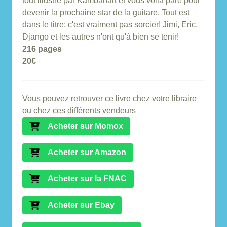
tout illustré par Kambanart et vous voilà paré pour
devenir la prochaine star de la guitare. Tout est
dans le titre: c'est vraiment pas sorcier! Jimi, Eric,
Django et les autres n'ont qu'à bien se tenir!
216 pages
20€
Vous pouvez retrouver ce livre chez votre libraire
ou chez ces différents vendeurs
Acheter sur Momox
Acheter sur Amazon
Acheter sur la FNAC
Acheter sur Ebay