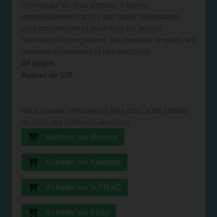
rythmiques les plus simples, il donne
progressivement accès aux outils nécessaires
pour comprendre et jouer tous les genres
musicaux.Au programme :les mesures simples, les
mesures composées et des exercices.
64 pages
Autour de 12€
Vous pouvez retrouver ce livre chez votre libraire
ou chez ces différents vendeurs
Acheter sur Momox
Acheter sur Amazon
Acheter sur la FNAC
Acheter sur Ebay