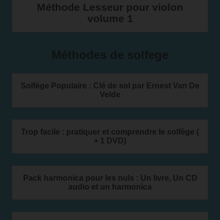
Méthode Lesseur pour violon
volume 1
Méthodes de solfege
Solfège Populaire : Clé de sol par Ernest Van De
Velde
Trop facile : pratiquer et comprendre le solfège (
+ 1 DVD)
Pack harmonica pour les nuls : Un livre, Un CD
audio et un harmonica