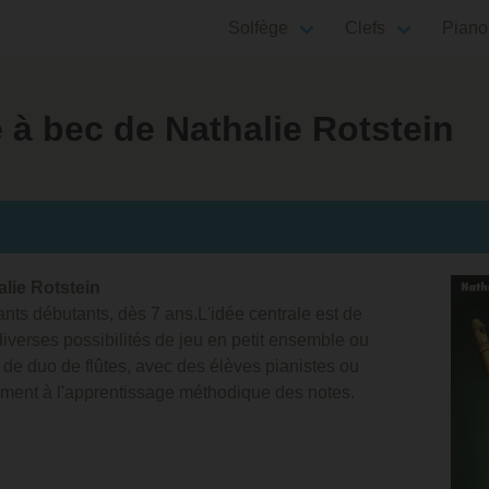
Solfège
Clefs
Piano
 à bec de Nathalie Rotstein
alie Rotstein
nts débutants, dès 7 ans.L'idée centrale est de
iverses possibilités de jeu en petit ensemble ou
e duo de flûtes, avec des élèves pianistes ou
lement à l'apprentissage méthodique des notes.