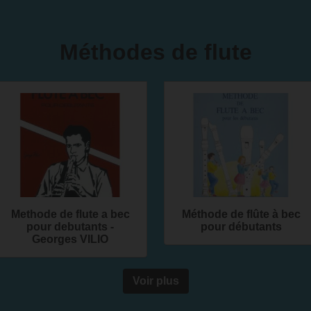
Méthodes de flute
Methode de flute a bec
Méthode de flûte à bec
pour debutants -
pour débutants
Georges VILIO
Voir plus