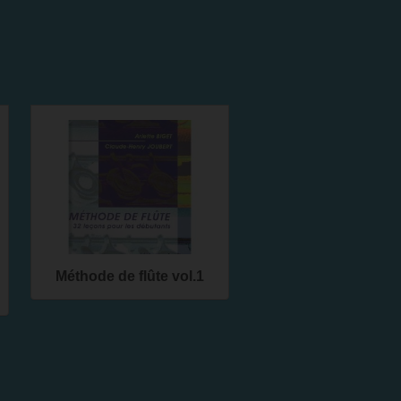
Méthode de flûte vol.1