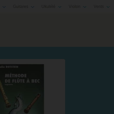
Guitares
Ukulélé
Violon
Vents