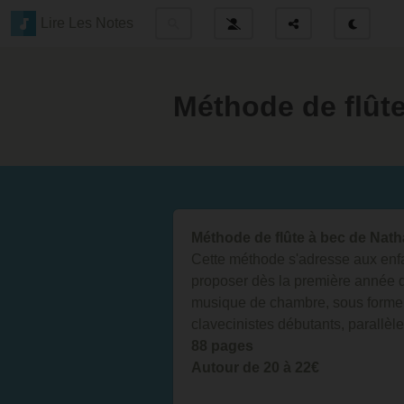
Lire Les Notes
Méthode de flûte
Méthode de flûte à bec de Nath
Cette méthode s'adresse aux enfa
proposer dès la première année d
musique de chambre, sous forme d
clavecinistes débutants, parallè
88 pages
Autour de 20 à 22€