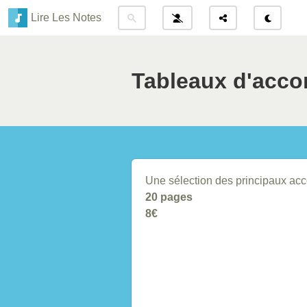
Lire Les Notes
Tableaux d'accor
Une sélection des principaux accor
20 pages
8€