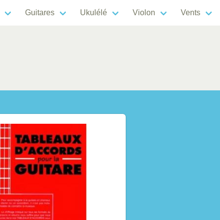
Guitares
Ukulélé
Violon
Vents