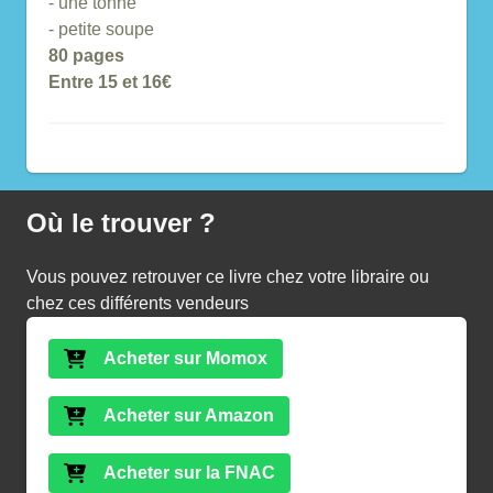
- une tonne
- petite soupe
80 pages
Entre 15 et 16€
Où le trouver ?
Vous pouvez retrouver ce livre chez votre libraire ou
chez ces différents vendeurs
Acheter sur Momox
Acheter sur Amazon
Acheter sur la FNAC