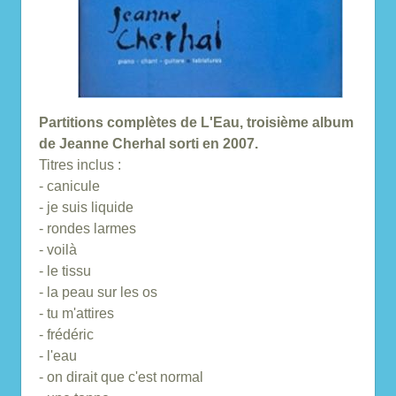
Partitions complètes de L'Eau, troisième album
de Jeanne Cherhal sorti en 2007.
Titres inclus :
- canicule
- je suis liquide
- rondes larmes
- voilà
- le tissu
- la peau sur les os
- tu m'attires
- frédéric
- l'eau
- on dirait que c'est normal