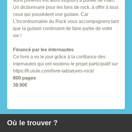
sons préférés est alors toujours à portée de main.
Un dictionnaire pour les fans de rock, à offrir à tous
ceux qui possèdent une guitare. Car
L'Incontournable du Rock vous accompagnera tant
que la guitare continuent de faire partie de votre
vie !
Financé par les internautes
Ce livre a vu le jour grâce à la confiance des
internautes qui ont soutenu le projet participatif sur
https://fr.ulule.com/livre-tablatures-rock/
800 pages
39.90€
Où le trouver ?