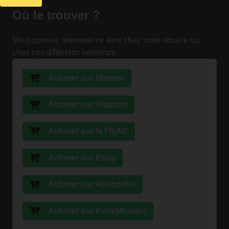
Où le trouver ?
Vous pouvez retrouver ce livre chez votre libraire ou
chez ces différents vendeurs
Acheter sur Momox
Acheter sur Amazon
Acheter sur la FNAC
Acheter sur Ebay
Acheter sur Abebooks
Acheter sur PriceMinister