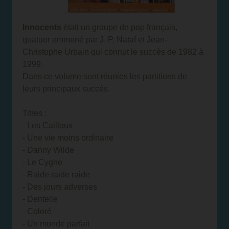
Innocents
était un groupe de pop français,
quatuor emmené par J. P. Nataf et Jean-
Christophe Urbain qui connut le succès de 1982 à
1999.
Dans ce volume sont réunies les partitions de
leurs principaux succès.
Titres :
- Les Cailloux
- Une vie moins ordinaire
- Danny Wilde
- Le Cygne
- Raide raide raide
- Des jours adverses
- Dentelle
- Coloré
- Un monde parfait