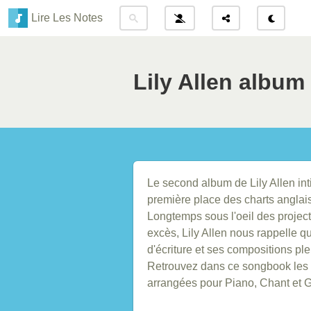
Lire Les Notes
Lily Allen album 
Le second album de Lily Allen intit
première place des charts anglais
Longtemps sous l'oeil des projec
excès, Lily Allen nous rappelle q
d'écriture et ses compositions ple
Retrouvez dans ce songbook les pa
arrangées pour Piano, Chant et Gui