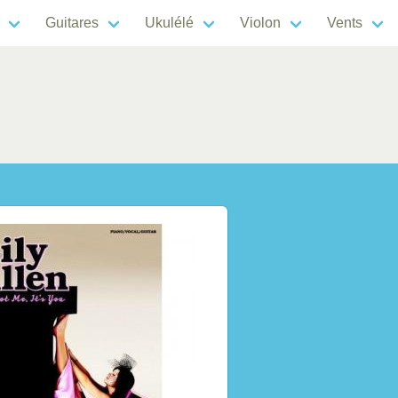
Guitares
Ukulélé
Violon
Vents