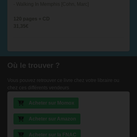
- Walking In Memphis [Cohn, Marc]
120 pages + CD
31,35€
Où le trouver ?
Vous pouvez retrouver ce livre chez votre libraire ou
chez ces différents vendeurs
Acheter sur Momox
Acheter sur Amazon
Acheter sur la FNAC