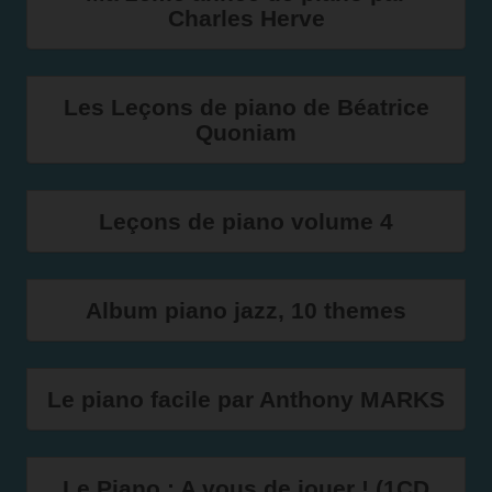
Charles Herve
Les Leçons de piano de Béatrice
Quoniam
Leçons de piano volume 4
Album piano jazz, 10 themes
Le piano facile par Anthony MARKS
Le Piano : A vous de jouer ! (1CD