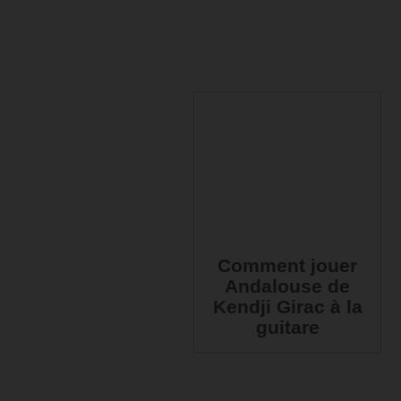
Comment jouer
Andalouse de
Kendji Girac à la
guitare