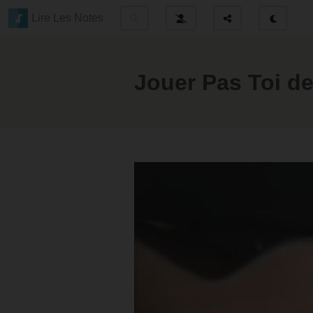
Lire Les Notes
Jouer Pas Toi d