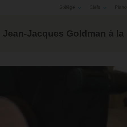
Solfège
Clefs
Piano
e Jean-Jacques Goldman à la 