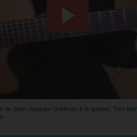
 de Jean-Jacques Goldman à la guitare. Très bien 
s.