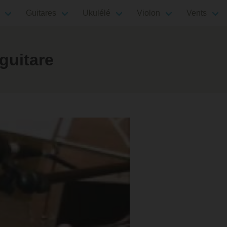
Guitares
Ukulélé
Violon
Vents
guitare