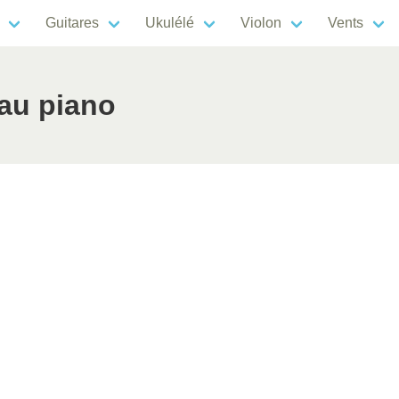
Guitares
Ukulélé
Violon
Vents
 au piano