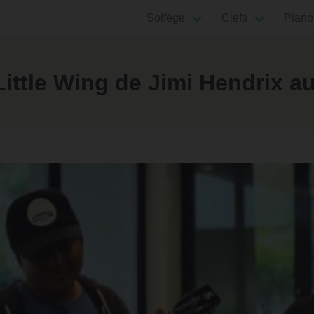
Solfège
Clefs
Piano
ttle Wing de Jimi Hendrix au