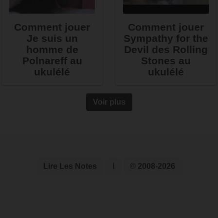
Comment jouer
Comment jouer
Je suis un
Sympathy for the
homme de
Devil des Rolling
Polnareff au
Stones au
ukulélé
ukulélé
Voir plus
Lire Les Notes
ℹ
© 2008-2026