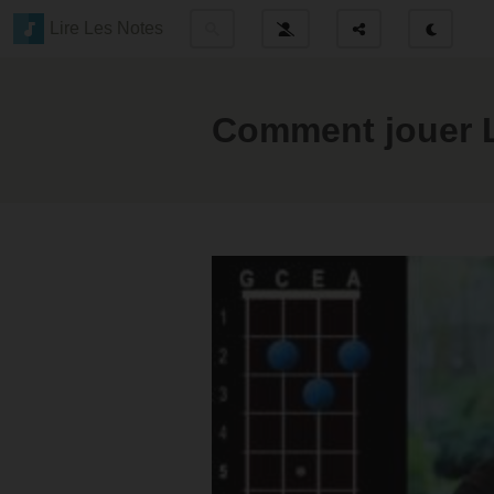
Lire Les Notes
Comment jouer Li