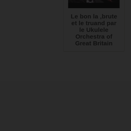
Le bon la ,brute
et le truand par
le Ukulele
Orchestra of
Great Britain