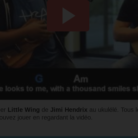
uer
Little Wing
de
Jimi Hendrix
au ukulélé. Tous 
pouvez jouer en regardant la vidéo.