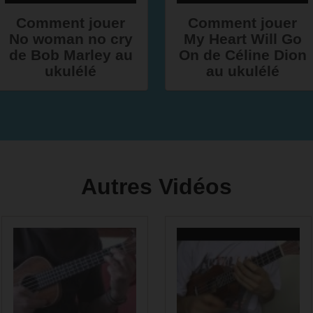
Comment jouer
Comment jouer
No woman no cry
My Heart Will Go
de Bob Marley au
On de Céline Dion
ukulélé
au ukulélé
Autres Vidéos