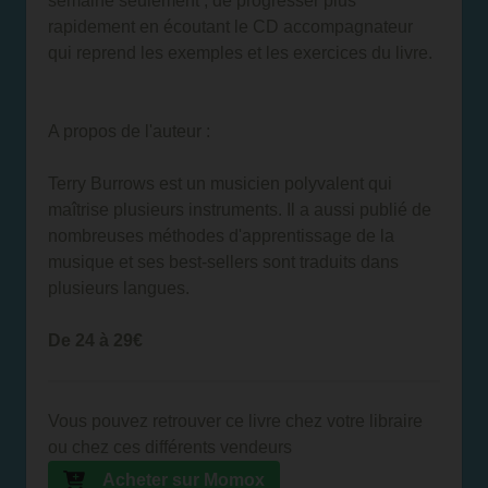
semaine seulement ; de progresser plus
rapidement en écoutant le CD accompagnateur
qui reprend les exemples et les exercices du livre.
A propos de l'auteur :
Terry Burrows est un musicien polyvalent qui
maîtrise plusieurs instruments. Il a aussi publié de
nombreuses méthodes d'apprentissage de la
musique et ses best-sellers sont traduits dans
plusieurs langues.
De 24 à 29€
Vous pouvez retrouver ce livre chez votre libraire
ou chez ces différents vendeurs
Acheter sur Momox