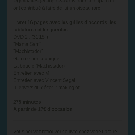
légendaires (et anglo-saxons pour la plupart) qui
ont contribué à faire de lui un oiseau rare.
Livret 16 pages avec les grilles d'accords, les
tablatures et les paroles
DVD 2 : (31'15")
"Mama Sam"
"Machistador"
Gamme pentatonique
La boucle (Machistador)
Entretien avec M
Entretien avec Vincent Segal
"L'envers du décor" : making of
275 minutes
A partir de 17€ d'occasion
Vous pouvez retrouver ce livre chez votre libraire