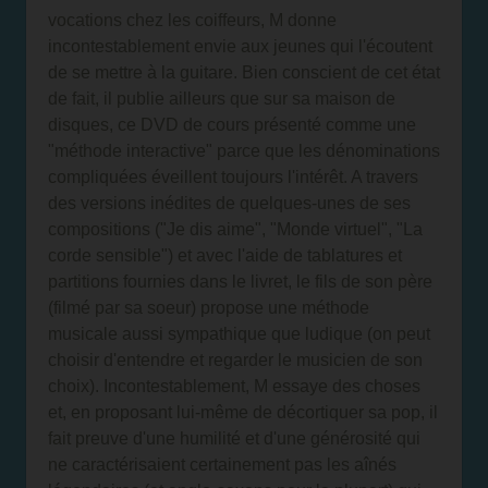
vocations chez les coiffeurs, M donne
incontestablement envie aux jeunes qui l'écoutent
de se mettre à la guitare. Bien conscient de cet état
de fait, il publie ailleurs que sur sa maison de
disques, ce DVD de cours présenté comme une
"méthode interactive" parce que les dénominations
compliquées éveillent toujours l'intérêt. A travers
des versions inédites de quelques-unes de ses
compositions ("Je dis aime", "Monde virtuel", "La
corde sensible") et avec l'aide de tablatures et
partitions fournies dans le livret, le fils de son père
(filmé par sa soeur) propose une méthode
musicale aussi sympathique que ludique (on peut
choisir d'entendre et regarder le musicien de son
choix). Incontestablement, M essaye des choses
et, en proposant lui-même de décortiquer sa pop, il
fait preuve d'une humilité et d'une générosité qui
ne caractérisaient certainement pas les aînés