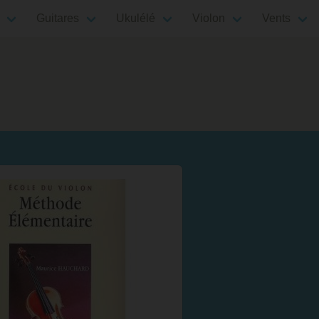
Guitares
Ukulélé
Violon
Vents