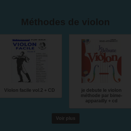
Méthodes de violon
Violon facile vol.2 + CD
je debute le violon
méthode par bime-
apparailly + cd
Voir plus