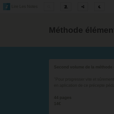
Lire Les Notes
Méthode élément
Second volume de la méthode 
"Pour progresser vite et sûrement, 
en aplication de ce précepte péd
44 pages
14€