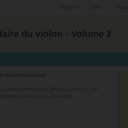
Solfège
Clefs
Piano
aire du violon - Volume 2
de Maurice Hauchard
il faut n'aborder qu'une difficulté à la fois". C'est
agogique qu'à été conçu cet ouvrage.