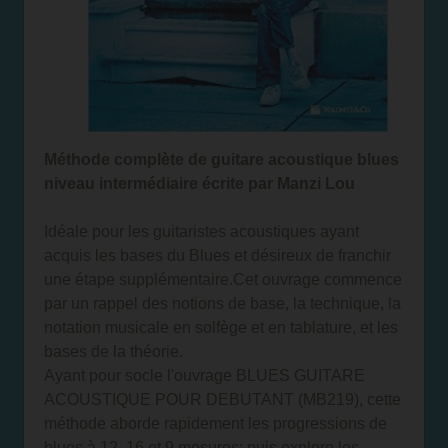
Méthode complète de guitare acoustique blues
niveau intermédiaire écrite par Manzi Lou
Idéale pour les guitaristes acoustiques ayant
acquis les bases du Blues et désireux de franchir
une étape supplémentaire.Cet ouvrage commence
par un rappel des notions de base, la technique, la
notation musicale en solfège et en tablature, et les
bases de la théorie.
Ayant pour socle l'ouvrage
BLUES GUITARE
ACOUSTIQUE POUR DEBUTANT (MB219)
, cette
méthode aborde rapidement les progressions de
blues à 12, 16 et 9 mesures; puis explore les