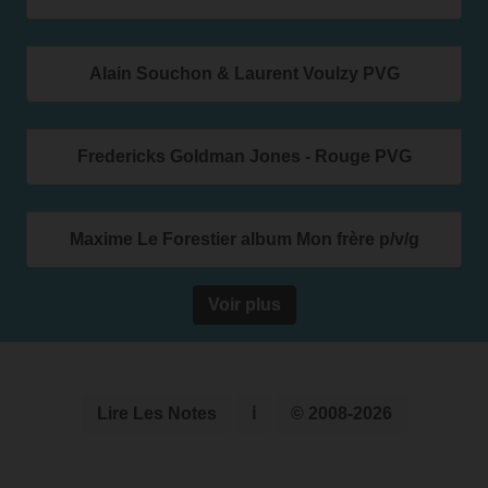
Alain Souchon & Laurent Voulzy PVG
Fredericks Goldman Jones - Rouge PVG
Maxime Le Forestier album Mon frère p/v/g
Voir plus
Lire Les Notes
ℹ
© 2008-2026