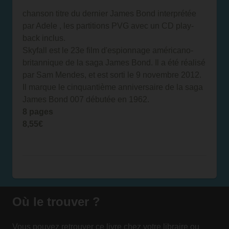
chanson titre du dernier James Bond interprétée
par Adele , les partitions PVG avec un CD play-
back inclus.
Skyfall est le 23e film d'espionnage américano-
britannique de la saga James Bond. Il a été réalisé
par Sam Mendes, et est sorti le 9 novembre 2012.
Il marque le cinquantième anniversaire de la saga
James Bond 007 débutée en 1962.
8 pages
8,55€
Où le trouver ?
Vous pouvez retrouver ce livre chez votre libraire ou