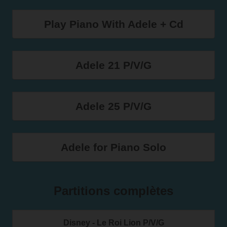
Play Piano With Adele + Cd
Adele 21 P/V/G
Adele 25 P/V/G
Adele for Piano Solo
Partitions complètes
Disney - Le Roi Lion P/V/G