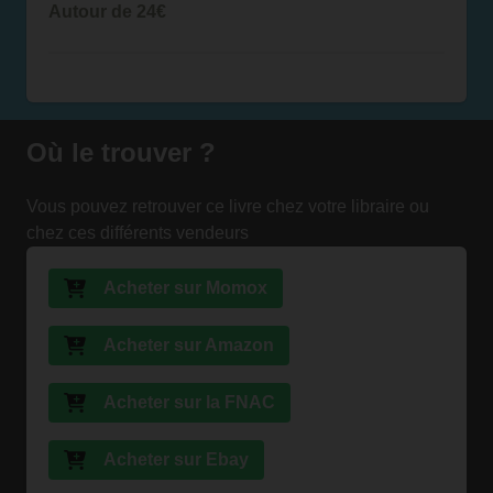
Autour de 24€
Où le trouver ?
Vous pouvez retrouver ce livre chez votre libraire ou
chez ces différents vendeurs
Acheter sur Momox
Acheter sur Amazon
Acheter sur la FNAC
Acheter sur Ebay