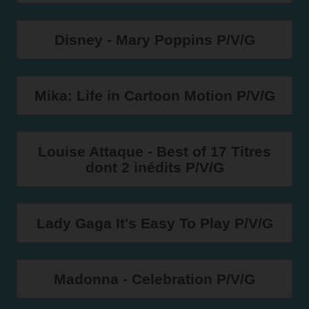
Disney - Mary Poppins P/V/G
Mika: Life in Cartoon Motion P/V/G
Louise Attaque - Best of 17 Titres
dont 2 inédits P/V/G
Lady Gaga It's Easy To Play P/V/G
Madonna - Celebration P/V/G