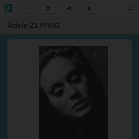
Adele 21 P/V/G