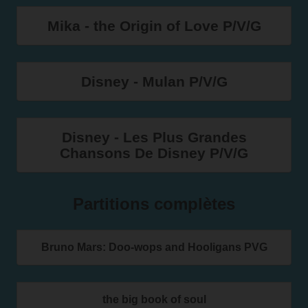
Mika - the Origin of Love P/V/G
Disney - Mulan P/V/G
Disney - Les Plus Grandes
Chansons De Disney P/V/G
Partitions complètes
Bruno Mars: Doo-wops and Hooligans PVG
the big book of soul