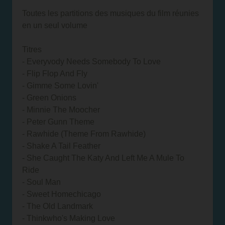
Toutes les partitions des musiques du film réunies
en un seul volume
Titres
- Everyvody Needs Somebody To Love
- Flip Flop And Fly
- Gimme Some Lovin'
- Green Onions
- Minnie The Moocher
- Peter Gunn Theme
- Rawhide (Theme From Rawhide)
- Shake A Tail Feather
- She Caught The Katy And Left Me A Mule To
Ride
- Soul Man
- Sweet Homechicago
- The Old Landmark
- Thinkwho's Making Love