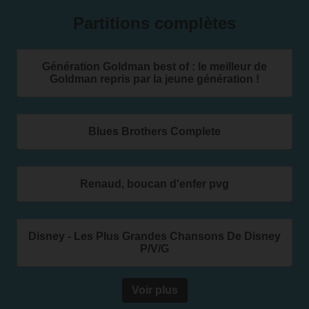
Partitions complètes
Génération Goldman best of : le meilleur de
Goldman repris par la jeune génération !
Blues Brothers Complete
Renaud, boucan d'enfer pvg
Disney - Les Plus Grandes Chansons De Disney
P/V/G
Voir plus