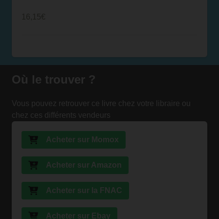
16,15€
Où le trouver ?
Vous pouvez retrouver ce livre chez votre libraire ou
chez ces différents vendeurs
Acheter sur Momox
Acheter sur Amazon
Acheter sur la FNAC
Acheter sur Ebay