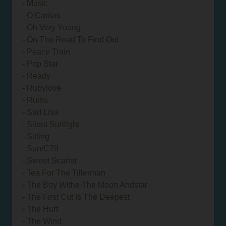
- Music
- O Caritas
- Oh Very Young
- On The Road To Find Out
- Peace Train
- Pop Star
- Ready
- Rubylove
- Ruins
- Sad Lisa
- Silent Sunlight
- Sitting
- Sun/C79
- Sweet Scarlet
- Tea For The Tillerman
- The Boy Withe The Moon Andstar
- The First Cut Is The Deepest
- The Hurt
- The Wind