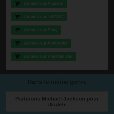
Acheter sur Amazon
Acheter sur la FNAC
Acheter sur Ebay
Acheter sur Abebooks
Acheter sur PriceMinister
Dans le même genre
Partitions Michael Jackson pour
Ukulele