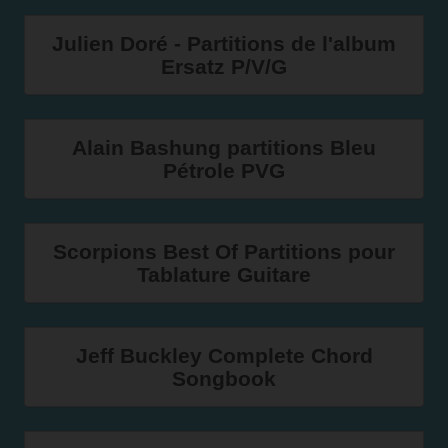
Julien Doré - Partitions de l'album
Ersatz P/V/G
Alain Bashung partitions Bleu
Pétrole PVG
Scorpions Best Of Partitions pour
Tablature Guitare
Jeff Buckley Complete Chord
Songbook