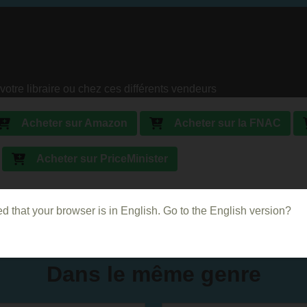
votre libraire ou chez ces différents vendeurs
Acheter sur Amazon
Acheter sur la FNAC
Acheter sur PriceMinister
d that your browser is in English. Go to the English version?
Dans le même genre