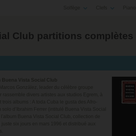
Solfège
Clefs
Piano
ial Club partitions complète
m Buena Vista Social Club
 Marcos González, leader du célèbre groupe
 rassemble divers artistes aux studios Egrem, à
t trois albums : A toda Cuba le gusta des Afro-
 solo d’Ibrahim Ferrer (intitulé Buena Vista Social
t l'album Buena Vista Social Club, collection de
 juste six jours en mars 1996 et distribué aux
s.