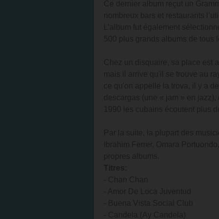
Ce dernier album reçut un Gramm
nombreux bars et restaurants l’u
L’album fut également sélection
500 plus grands albums de tous l
Chez un disquaire, sa place est
mais il arrive qu'il se trouve au 
ce qu'on appelle la trova, il y a
descargas (une « jam » en jazz), 
1990 les cubains écoutent plus de
Par la suite, la plupart des music
Ibrahim Ferrer, Omara Portuondo,
propres albums.
Titres:
- Chan Chan
- Amor De Loca Juventud
- Buena Vista Social Club
- Candela (Ay Candela)