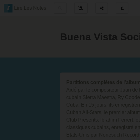
Lire Les Notes
Buena Vista Soc
Partitions complètes de l'albu
Aidé par le compositeur Juan de
cubain Sierra Maestra, Ry Cooder
Cuba. En 15 jours, ils enregistren
Cuban All-Stars, le premier album
Club Presents: Ibrahim Ferrer), e
classiques cubains, enregistré en
États-Unis par Nonesuch Record