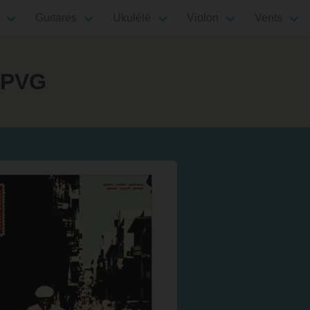
Guitares
Ukulélé
Violon
Vents
s PVG