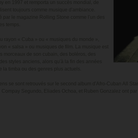
y en 1997 et remporta un succès mondial, de
tilisent toujours comme musique d'ambiance.
né par le magazine Rolling Stone comme l'un des
es temps.
 au rayon « Cuba » ou « musiques du monde »,
rayon « salsa » ou musiques de film. La musique est
 des morceaux de son cubain, des boléros, des
des styles anciens, alors qu'à la fin des années
 la timba ou des genres plus actuels.
iens se sont retrouvés sur le second album d'Afro-Cuban All Stars
 Compay Segundo, Eliades Ochoa, et Ruben Gonzalez ont par la