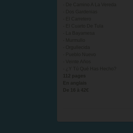
- De Camino A La Vereda
- Dos Gardenias
- El Carretero
- El Cuarto De Tula
- La Bayamesa
- Murmullo
- Orgullecida
- Pueblo Nuevo
- Veinte Años
- ¿Y Tú Qué Has Hecho?
112 pages
En anglais
De 16 à 42€