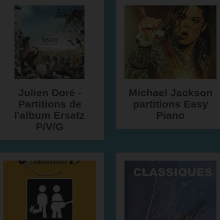
Julien Doré -
Michael Jackson
Partitions de
partitions Easy
l'album Ersatz
Piano
P/V/G