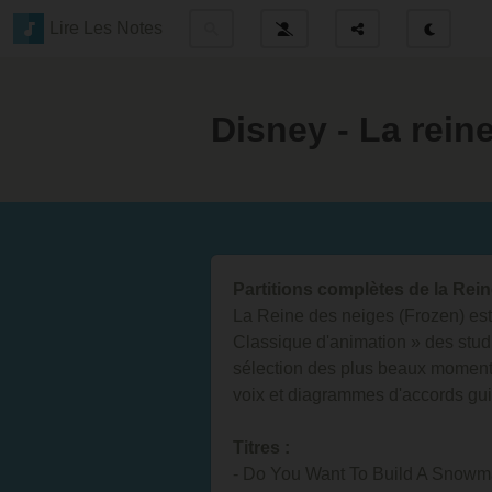
Lire Les Notes
Disney - La rein
Partitions complètes de la Rei
La Reine des neiges (Frozen) est
Classique d'animation » des stud
sélection des plus beaux moments 
voix et diagrammes d'accords gui
Titres :
- Do You Want To Build A Snow