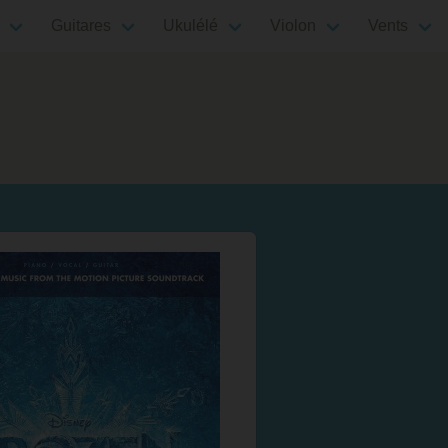
Guitares
Ukulélé
Violon
Vents