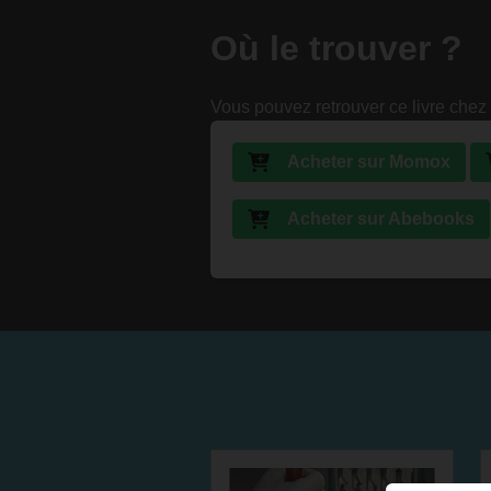
Où le trouver ?
Vous pouvez retrouver ce livre chez 
Acheter sur Momox
Acheter sur Abebooks