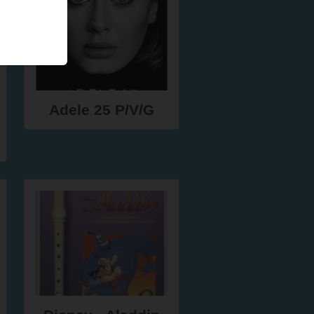
Adele 25 P/V/G