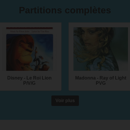
Partitions complètes
Disney - Le Roi Lion
Madonna - Ray of Light
P/V/G
PVG
Voir plus