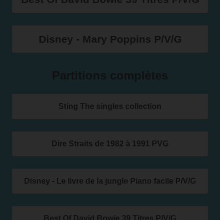
Disney - Mary Poppins P/V/G
Partitions complètes
Sting The singles collection
Dire Straits de 1982 à 1991 PVG
Disney - Le livre de la jungle Piano facile P/V/G
Best Of David Bowie 39 Titres P/V/G