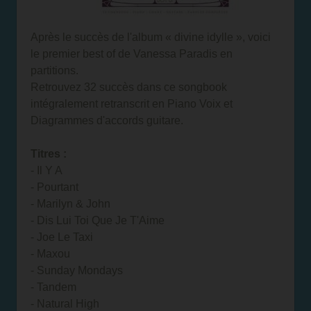
Après le succès de l'album « divine idylle », voici
le premier best of de Vanessa Paradis en
partitions.
Retrouvez 32 succès dans ce songbook
intégralement retranscrit en Piano Voix et
Diagrammes d'accords guitare.
Titres :
- Il Y A
- Pourtant
- Marilyn & John
- Dis Lui Toi Que Je T'Aime
- Joe Le Taxi
- Maxou
- Sunday Mondays
- Tandem
- Natural High