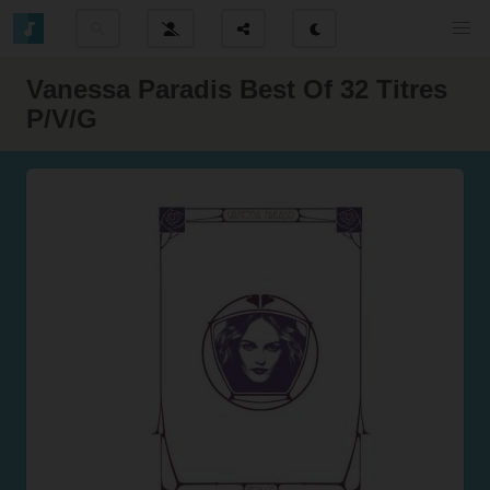
Vanessa Paradis Best Of 32 Titres
P/V/G