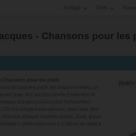
Solfège
Clefs
Piano
acques - Chansons pour les 
um Chansons pour les pieds
sicien pour les pieds (en d'autres termes, un
danser) avec des succès comme Ensemble et
oustique aux percussions plus recherchées
 un CD très simple musicalement, mais avec des
e chanson, chaque nouvelle danse. Zouk, gigue,
s ballades « goldmaniennes ». L'album se vend à