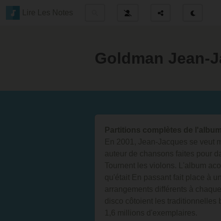
Lire Les Notes
Goldman Jean-J
Partitions complètes de l'alb
En 2001, Jean-Jacques se veut mu
auteur de chansons faites pour 
Tournent les violons. L'album ac
qu'était En passant fait place à
arrangements différents à chaqu
disco côtoient les traditionnelle
1,6 millions d'exemplaires.