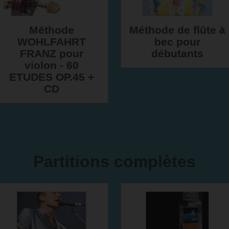
Méthode
Méthode de flûte à
WOHLFAHRT
bec pour
FRANZ pour
débutants
violon - 60
ETUDES OP.45 +
CD
Partitions complètes