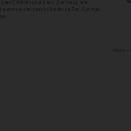
cques Goldman pour piano chant et guitare +
 chansons et des dessins inédits de Zep. Ouvrage
ures