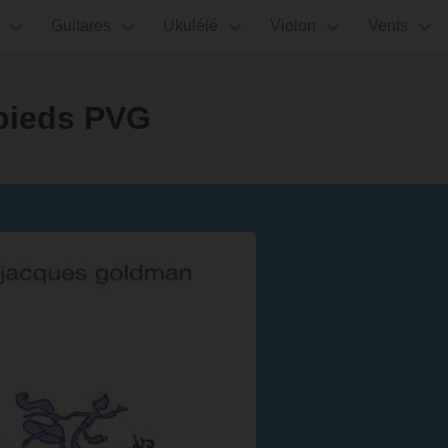
Guitares
Ukulélé
Violon
Vents
pieds PVG