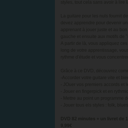
styles, tout cela sans avoir à lire
La guitare pour les nuls fournit d
devez apprendre pour devenir un
apprenant à jouer juste et au bo
gauche et ensuite aux motifs de "
A partir de là, vous appliquez ces
long de votre apprentissage, vo
rythme d'étude et vous concentre
Grâce à ce DVD, découvrez comm
-Accorder votre guitare vite et bie
- JOuer vos premiers accords et l
- Jouer en fingerpick et en rythm
- Mettre au point un programme de
- Jouer tous els styles : folk, blue
DVD 82 minutes + un livret de
9,99€