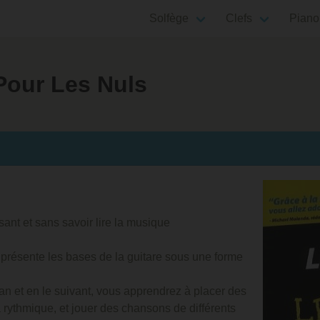
Solfège
Clefs
Piano
Pour Les Nuls
ant et sans savoir lire la musique
présente les bases de la guitare sous une forme
ran et en le suivant, vous apprendrez à placer des
a rythmique, et jouer des chansons de différents