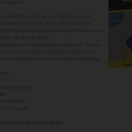
 la musique !
es instructions pas à pas sur tout ce que vous
 guitariste chevronné. Vous commencez en
n rythme, puis vous passez aux accords de la main
strum" de al main droite.
 techniques à différents styles musicaux. Tout au
us découvrez comment développer votre propre
r sur el sdomaines que vous souhaitez améliorer.
ent :
n
es accords jazz
ique
 répétitions
s, rock ou jazz.
 16 pages de chansons inclus