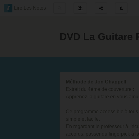
Lire Les Notes
DVD La Guitare 
Méthode de Jon Chappell
Extrait du 4ème de couverture :
Apprenez la guitare en vous amus
Ce programme accessible à tous 
simple et facile.
En regardant le professeur à l'éc
accords, passer du fingerpick à l