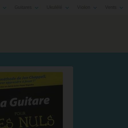
Guitares
Ukulélé
Violon
Vents