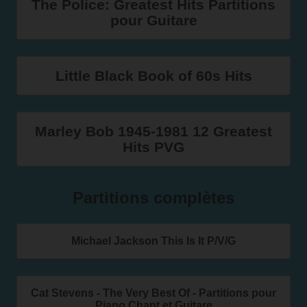
The Police: Greatest Hits Partitions
pour Guitare
Little Black Book of 60s Hits
Marley Bob 1945-1981 12 Greatest
Hits PVG
Partitions complètes
Michael Jackson This Is It P/V/G
Cat Stevens - The Very Best Of - Partitions pour
Piano Chant et Guitare