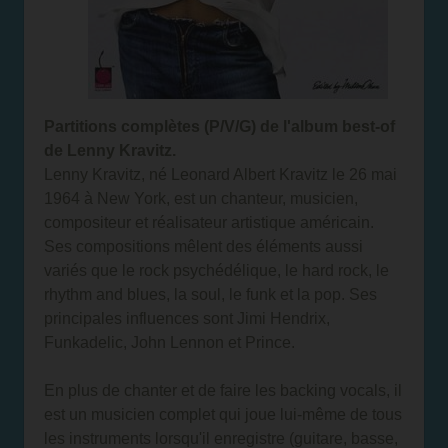
Partitions complètes (P/V/G) de l'album best-of
de Lenny Kravitz.
Lenny Kravitz, né Leonard Albert Kravitz le 26 mai
1964 à New York, est un chanteur, musicien,
compositeur et réalisateur artistique américain.
Ses compositions mêlent des éléments aussi
variés que le rock psychédélique, le hard rock, le
rhythm and blues, la soul, le funk et la pop. Ses
principales influences sont Jimi Hendrix,
Funkadelic, John Lennon et Prince.
En plus de chanter et de faire les backing vocals, il
est un musicien complet qui joue lui-même de tous
les instruments lorsqu'il enregistre (guitare, basse,