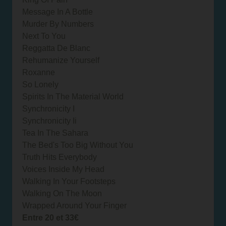
Message In A Bottle
Murder By Numbers
Next To You
Reggatta De Blanc
Rehumanize Yourself
Roxanne
So Lonely
Spirits In The Material World
Synchronicity I
Synchronicity Ii
Tea In The Sahara
The Bed's Too Big Without You
Truth Hits Everybody
Voices Inside My Head
Walking In Your Footsteps
Walking On The Moon
Wrapped Around Your Finger
Entre 20 et 33€