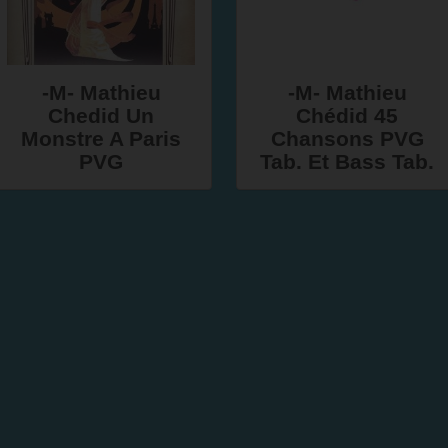
-M- Mathieu
-M- Mathieu
Chedid Un
Chédid 45
Monstre A Paris
Chansons PVG
PVG
Tab. Et Bass Tab.