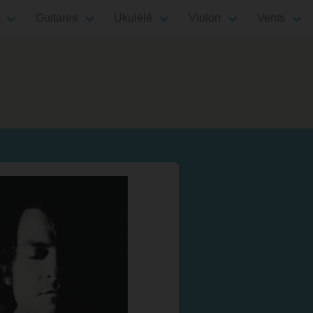
Guitares
Ukulélé
Violon
Vents