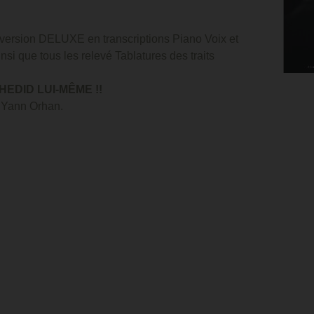
m version DELUXE en transcriptions Piano Voix et
si que tous les relevé Tablatures des traits
EDID LUI-MÊME !!
 Yann Orhan.