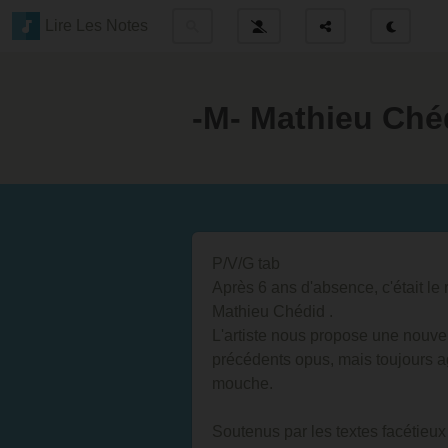
Lire Les Notes
-M- Mathieu Ché
P/V/G tab
Après 6 ans d'absence, c'était le
Mathieu Chédid .
L'artiste nous propose une nouve
précédents opus, mais toujours a
mouche.
Soutenus par les textes facétieux 