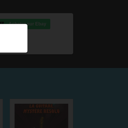
Acheter sur Ebay