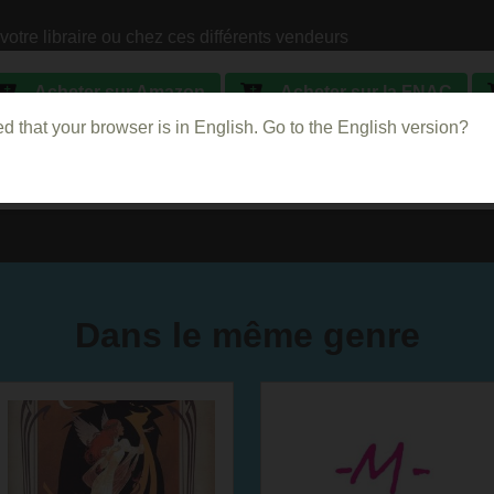
votre libraire ou chez ces différents vendeurs
Acheter sur Amazon
Acheter sur la FNAC
d that your browser is in English. Go to the English version?
Acheter sur PriceMinister
Dans le même genre