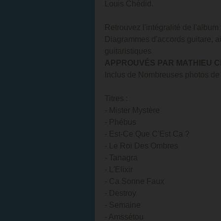
Louis Chédid.
Retrouvez l'intégralité de l'albu
Diagrammes d'accords guitare, ain
guitaristiques
APPROUVÉS PAR MATHIEU CH
Inclus de Nombreuses photos de
Titres :
- Mister Mystère
- Phébus
- Est-Ce Que C'Est Ca ?
- Le Roi Des Ombres
- Tanagra
- L'Elixir
- Ca Sonne Faux
- Destroy
- Semaine
- Amssétou