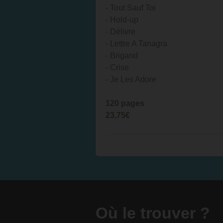
- Tout Sauf Toi
- Hold-up
- Délivre
- Lettre A Tanagra
- Brigand
- Crise
- Je Les Adore
120 pages
23,75€
Où le trouver ?