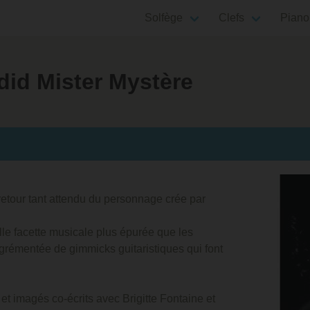
Solfège
Clefs
Piano
did Mister Mystère
 retour tant attendu du personnage crée par
lle facette musicale plus épurée que les
grémentée de gimmicks guitaristiques qui font
et imagés co-écrits avec Brigitte Fontaine et