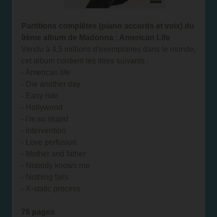
Partitions complètes (piano accords et voix) du
9ème album de Madonna : American Life
Vendu à 4,5 millions d'exemplaires dans le monde,
cet album contient les titres suivants :
- American life
- Die another day
- Easy ride
- Hollywood
- I'm so stupid
- Intervention
- Love perfusion
- Mother and father
- Nobody knows me
- Nothing fails
- X-static process
76 pages