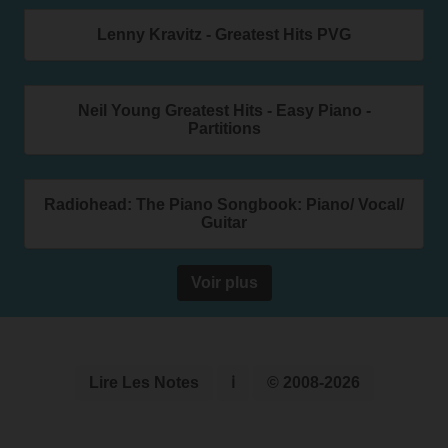
Lenny Kravitz - Greatest Hits PVG
Neil Young Greatest Hits - Easy Piano -
Partitions
Radiohead: The Piano Songbook: Piano/ Vocal/
Guitar
Voir plus
Lire Les Notes
ℹ
© 2008-2026