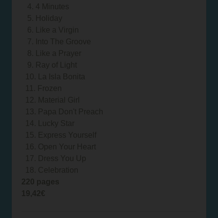
4. 4 Minutes
5. Holiday
6. Like a Virgin
7. Into The Groove
8. Like a Prayer
9. Ray of Light
10. La Isla Bonita
11. Frozen
12. Material Girl
13. Papa Don't Preach
14. Lucky Star
15. Express Yourself
16. Open Your Heart
17. Dress You Up
18. Celebration
220 pages
19,42€