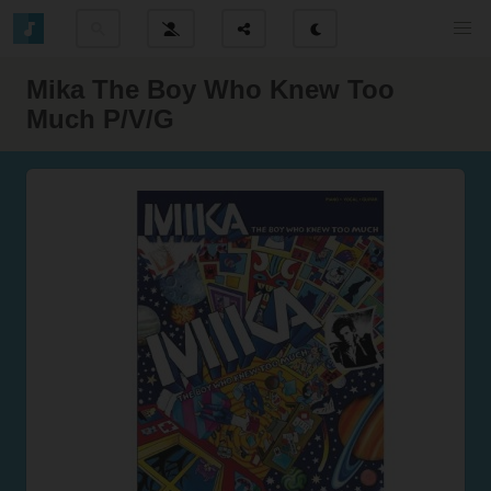
Mika The Boy Who Knew Too
Much P/V/G