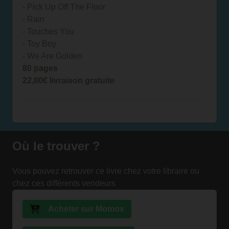
- Pick Up Off The Floor
- Rain
- Touches You
- Toy Boy
- We Are Golden
80 pages
22,80€ livraison gratuite
Où le trouver ?
Vous pouvez retrouver ce livre chez votre libraire ou
chez ces différents vendeurs
Acheter sur Momox