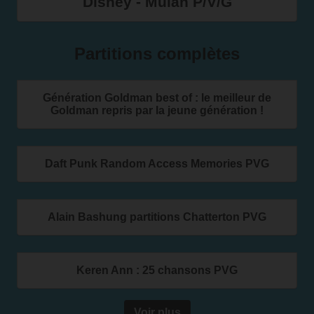
Disney - Mulan P/V/G
Partitions complètes
Génération Goldman best of : le meilleur de
Goldman repris par la jeune génération !
Daft Punk Random Access Memories PVG
Alain Bashung partitions Chatterton PVG
Keren Ann : 25 chansons PVG
Voir plus