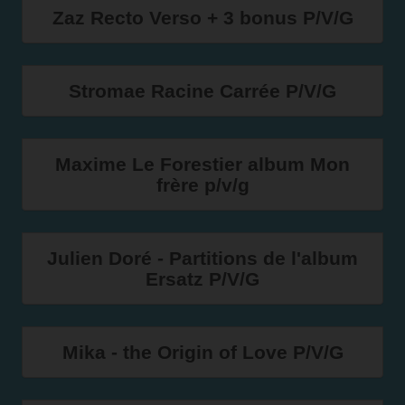
Zaz Recto Verso + 3 bonus P/V/G
Stromae Racine Carrée P/V/G
Maxime Le Forestier album Mon
frère p/v/g
Julien Doré - Partitions de l'album
Ersatz P/V/G
Mika - the Origin of Love P/V/G