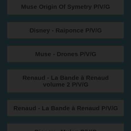
Muse Origin Of Symetry P/V/G
Disney - Raiponce P/V/G
Muse - Drones P/V/G
Renaud - La Bande à Renaud
volume 2 P/V/G
Renaud - La Bande à Renaud P/V/G