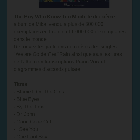
The Boy Who Knew Too Much
, le deuxième
album de Mika, vendu a plus de 300 000
exemplaires en France et 1 000 000 d'exemplaires
dans le monde.
Retrouvez les partitions complètes des singles
"We are Golden" et "Rain ainsi que tous les titres
de l'album en transcriptions Piano Voix et
diagrammes d'accords guitare.
Titres
:
- Blame It On The Girls
- Blue Eyes
- By The Time
- Dr. John
- Good Gone Girl
- I See You
- One Foot Boy