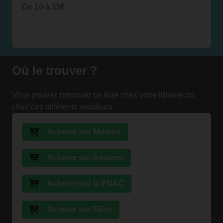
De 10 à 15€
Où le trouver ?
Vous pouvez retrouver ce livre chez votre libraire ou
chez ces différents vendeurs
Acheter sur Momox
Acheter sur Amazon
Acheter sur la FNAC
Acheter sur Ebay