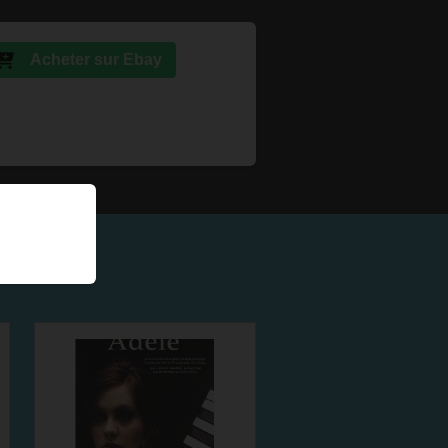
Acheter sur Ebay