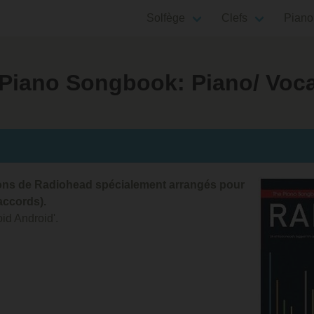
Solfège
Clefs
Piano
Piano Songbook: Piano/ Vocal
ons de Radiohead spécialement arrangés pour
'accords).
oid Android'.