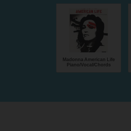
Madonna American Life
Piano/Vocal/Chords