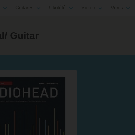
Guitares
Ukulélé
Violon
Vents
/ Guitar