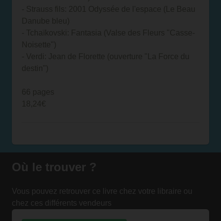
- Strauss fils: 2001 Odyssée de l'espace (Le Beau
Danube bleu)
- Tchaïkovski: Fantasia (Valse des Fleurs "Casse-
Noisette")
- Verdi: Jean de Florette (ouverture "La Force du
destin")
66 pages
18,24€
Où le trouver ?
Vous pouvez retrouver ce livre chez votre libraire ou
chez ces différents vendeurs