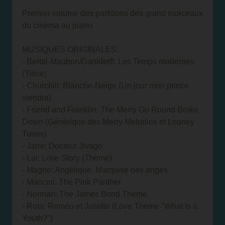
Premier volume des partitions des grand morceaux
du cinéma au piano
MUSIQUES ORIGINALES:
- Bertal-Maubon/Daniderff: Les Temps modernes
(Titine)
- Churchill: Blanche-Neige (Un jour mon prince
viendra)
- Friend and Franklin: The Merry Go Round Broke
Down (Générique des Merry Melodies et Looney
Tunes)
- Jarre: Docteur Jivago
- Lai: Love Story (Thème)
- Magne: Angélique, Marquise des anges
- Mancini: The Pink Panther
- Norman: The James Bond Theme
- Rota: Roméo et Juliette (Love Theme "What Is a
Youth?")