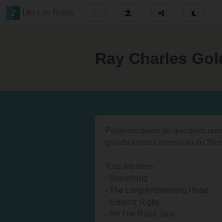
Lire Les Notes
Ray Charles Gol
Partitions piano de quelques un
grands artistes américain du 20e
Tous les titres :
- Something
- The Long Andwinding Road
- Eleanor Rigby
- Hit The Road Jack