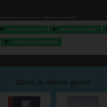
votre libraire ou chez ces différents vendeurs
Acheter sur Amazon
Acheter sur la FNAC
Acheter sur PriceMinister
Dans le même genre