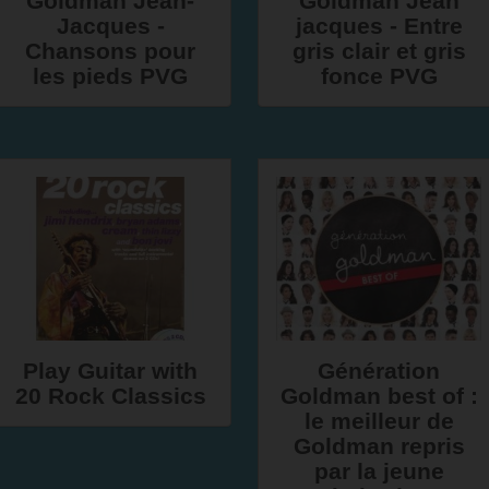
Goldman Jean-
Goldman Jean
Jacques -
jacques - Entre
Chansons pour
gris clair et gris
les pieds PVG
fonce PVG
Play Guitar with
Génération
20 Rock Classics
Goldman best of :
le meilleur de
Goldman repris
par la jeune