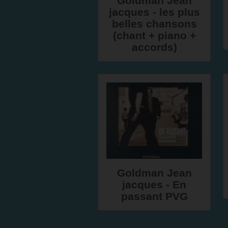
Goldman Jean
jacques - les plus
belles chansons
(chant + piano +
accords)
Goldman Jean
jacques - En
passant PVG