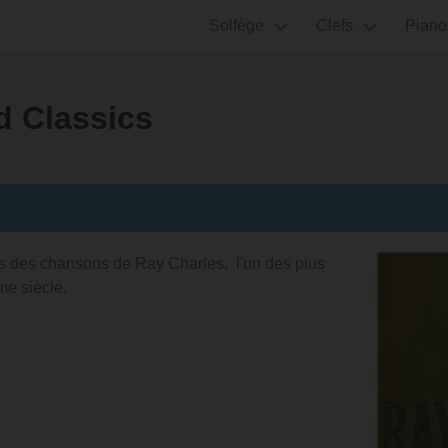
Solfège
Clefs
Piano
d Classics
es des chansons de Ray Charles, l'un des plus
me siècle.