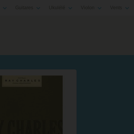
Guitares
Ukulélé
Violon
Vents