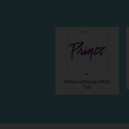
Prince Ultimate P/V/G
Tab