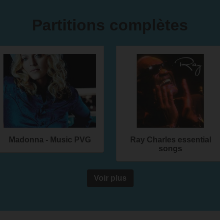
Partitions complètes
Madonna - Music PVG
Ray Charles essential
songs
Voir plus