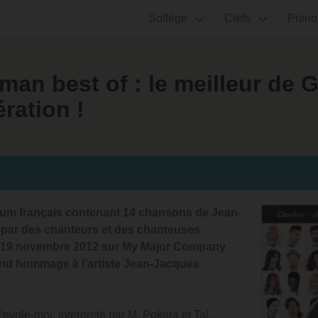
Solfège
Clefs
Piano
an best of : le meilleur de 
ration !
um français contenant 14 chansons de Jean-
par des chanteurs et des chanteuses
 le 19 novembre 2012 sur My Major Company
end hommage à l'artiste Jean-Jacques
nvole-moi, interprété par M. Pokora et Tal.