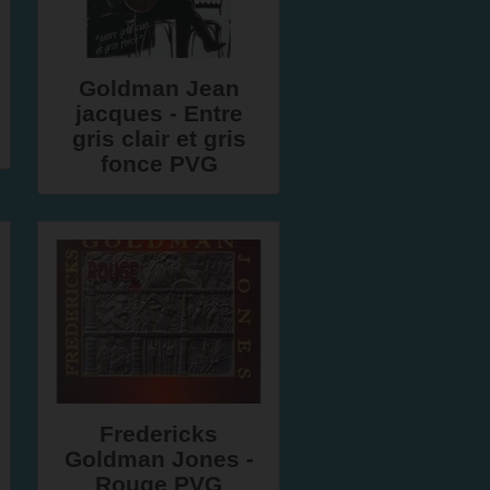
Goldman Jean
jacques - Entre
gris clair et gris
fonce PVG
Fredericks
Goldman Jones -
Rouge PVG