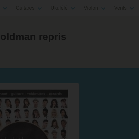
Guitares
Ukulélé
Violon
Vents
Goldman repris