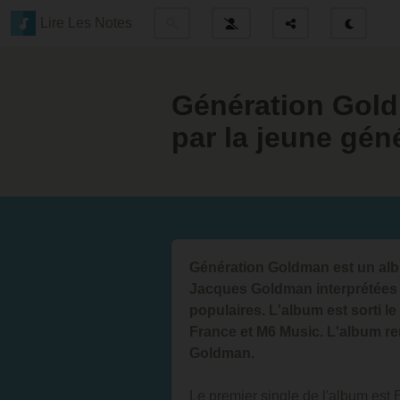
Lire Les Notes
Génération Goldm
par la jeune géné
Génération Goldman est un alb
Jacques Goldman interprétées 
populaires. L'album est sorti
France et M6 Music. L'album r
Goldman.
Le premier single de l'album est E