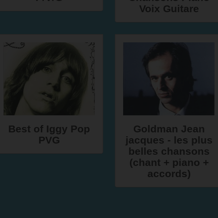
Voix Guitare
Best of Iggy Pop
Goldman Jean
PVG
jacques - les plus
belles chansons
(chant + piano +
accords)