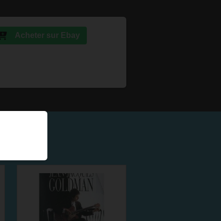
Acheter sur Ebay