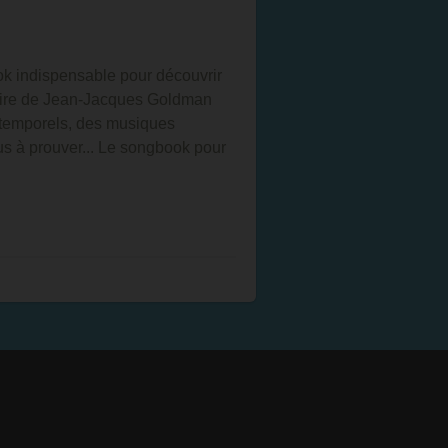
ook indispensable pour découvrir
rtoire de Jean-Jacques Goldman
intemporels, des musiques
lus à prouver... Le songbook pour