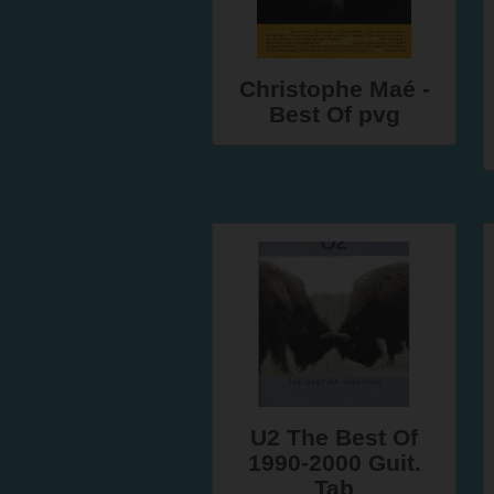
Christophe Maé -
Best Of pvg
U2 The Best Of
1990-2000 Guit.
Tab