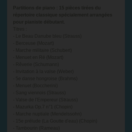
Partitions de piano : 15 pièces tirées du
répertoire classique spécialement arrangées
pour pianiste débutant.
Titres :
- Le Beau Danube bleu (Strauss)
- Berceuse (Mozart)
- Marche militaire (Schubert)
- Menuet en Ré (Mozart)
- Rêverie (Schumann)
- Invitation à la valse (Weber)
- 5e danse hongroise (Brahms)
- Menuet (Boccherini)
- Sang viennois (Strauss)
- Valse de l'Empereur (Strauss)
- Mazurka Op.7 n°1 (Chopin)
- Marche nuptiale (Mendelssohn)
- 15e prélude (La Goutte d'eau) (Chopin)
- Tambourin (Rameau)