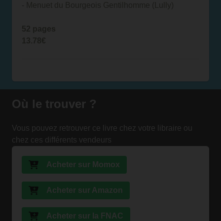
- Menuet du Bourgeois Gentilhomme (Lully)
52 pages
13.78€
Où le trouver ?
Vous pouvez retrouver ce livre chez votre libraire ou
chez ces différents vendeurs
Acheter sur Momox
Acheter sur Amazon
Acheter sur la FNAC