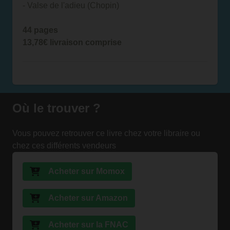
- Valse de l'adieu (Chopin)
44 pages
13,78€ livraison comprise
Où le trouver ?
Vous pouvez retrouver ce livre chez votre libraire ou
chez ces différents vendeurs
Acheter sur Momox
Acheter sur Amazon
Acheter sur la FNAC