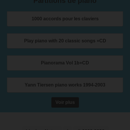
Partitions de piano
1000 accords pour les claviers
Play piano with 20 classic songs +CD
Pianorama Vol 1b+CD
Yann Tiersen piano works 1994-2003
Voir plus