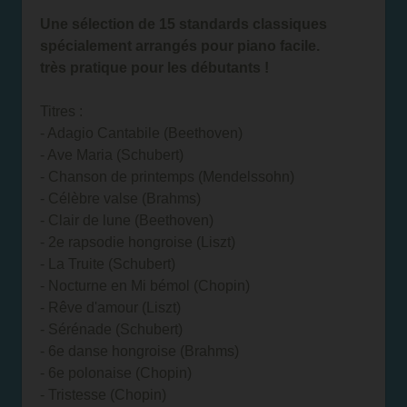
Une sélection de 15 standards classiques
spécialement arrangés pour piano facile.
très pratique pour les débutants !
Titres :
- Adagio Cantabile (Beethoven)
- Ave Maria (Schubert)
- Chanson de printemps (Mendelssohn)
- Célèbre valse (Brahms)
- Clair de lune (Beethoven)
- 2e rapsodie hongroise (Liszt)
- La Truite (Schubert)
- Nocturne en Mi bémol (Chopin)
- Rêve d'amour (Liszt)
- Sérénade (Schubert)
- 6e danse hongroise (Brahms)
- 6e polonaise (Chopin)
- Tristesse (Chopin)