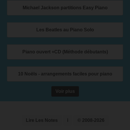
Michael Jackson partitions Easy Piano
Les Beatles au Piano Solo
Piano ouvert +CD (Méthode débutants)
10 Noëls - arrangements faciles pour piano
Voir plus
Lire Les Notes
ℹ
© 2008-2026