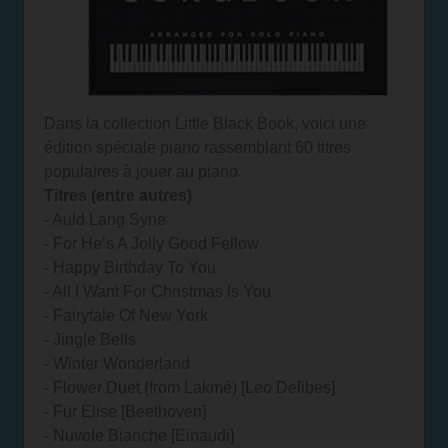
Dans la collection Little Black Book, voici une
édition spéciale piano rassemblant 60 titres
populaires à jouer au piano.
Titres (entre autres)
- Auld Lang Syne
- For He’s A Jolly Good Fellow
- Happy Birthday To You
- All I Want For Christmas Is You
- Fairytale Of New York
- Jingle Bells
- Winter Wonderland
- Flower Duet (from Lakmé) [Leo Delibes]
- Für Elise [Beethoven]
- Nuvole Bianche [Einaudi]