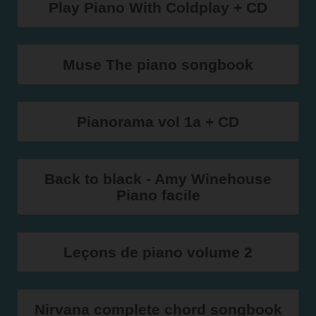
Play Piano With Coldplay + CD
Muse The piano songbook
Pianorama vol 1a + CD
Back to black - Amy Winehouse
Piano facile
Leçons de piano volume 2
Nirvana complete chord songbook