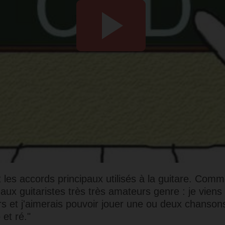
 les accords principaux utilisés à la guitare. Comme 
 aux guitaristes très très amateurs genre : je vien
urs et j'aimerais pouvoir jouer une ou deux chanson
 et ré."