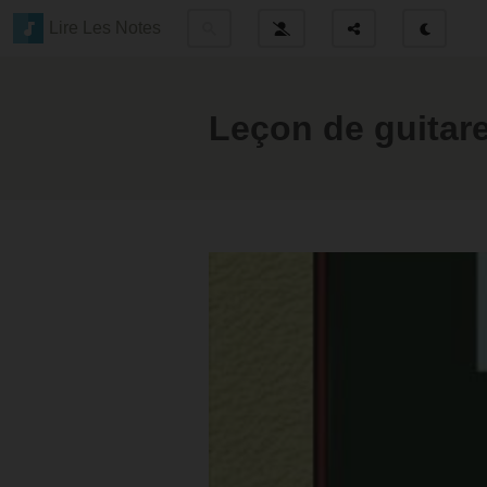
Lire Les Notes
Leçon de guitar