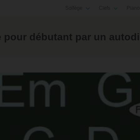
Solfège
Clefs
Piano
e pour débutant par un autod