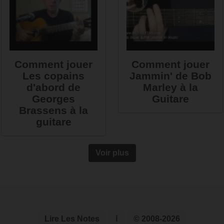
Comment jouer
Comment jouer
Les copains
Jammin' de Bob
d'abord de
Marley à la
Georges
Guitare
Brassens à la
guitare
Voir plus
Lire Les Notes
ℹ
© 2008-2026