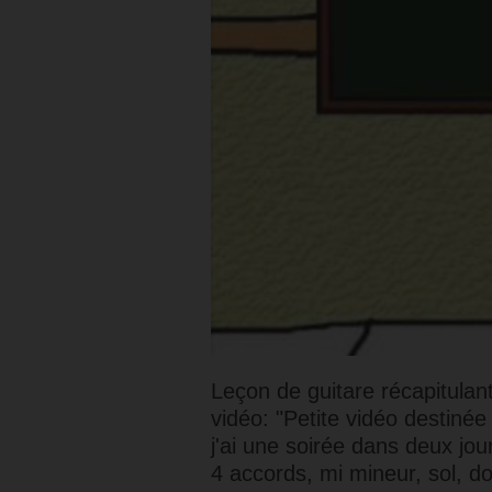
Leçon de guitare récapitulant
vidéo: "Petite vidéo destinée
j'ai une soirée dans deux jo
4 accords, mi mineur, sol, do