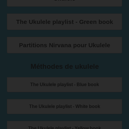
The Ukulele playlist - Green book
Partitions Nirvana pour Ukulele
Méthodes de ukulele
The Ukulele playlist - Blue book
The Ukulele playlist - White book
The Ukulele playlist - Yellow book