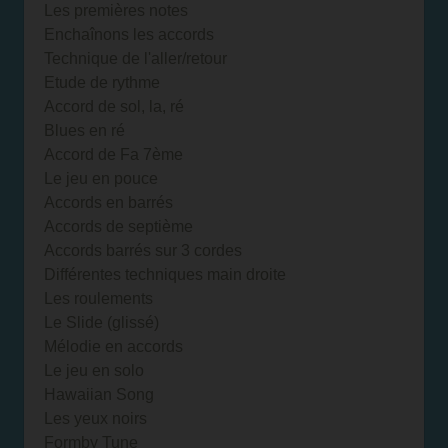
Les premières notes
Enchaînons les accords
Technique de l'aller/retour
Etude de rythme
Accord de sol, la, ré
Blues en ré
Accord de Fa 7ème
Le jeu en pouce
Accords en barrés
Accords de septième
Accords barrés sur 3 cordes
Différentes techniques main droite
Les roulements
Le Slide (glissé)
Mélodie en accords
Le jeu en solo
Hawaiian Song
Les yeux noirs
Formby Tune