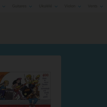
Guitares
Ukulélé
Violon
Vents