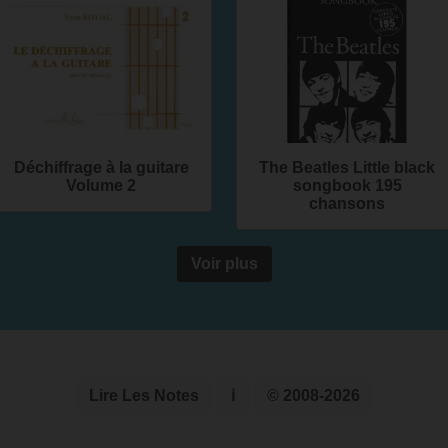
Déchiffrage à la guitare
The Beatles Little black
Volume 2
songbook 195
chansons
Voir plus
Lire Les Notes
ℹ
© 2008-2026