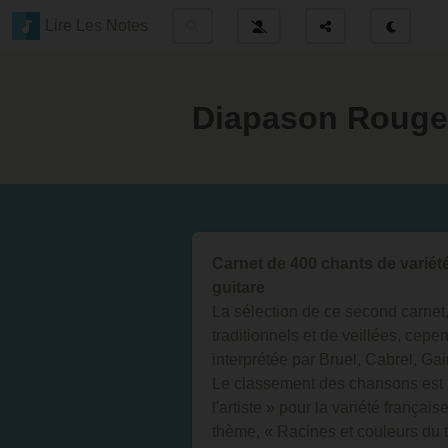
Lire Les Notes
Diapason Rouge
Carnet de 400 chants de variété
guitare
La sélection de ce second carnet
traditionnels et de veillées, cepe
interprétée par Bruel, Cabrel, Ga
Le classement des chansons est 
l'artiste » pour la variété franç
thème, « Racines et couleurs du t