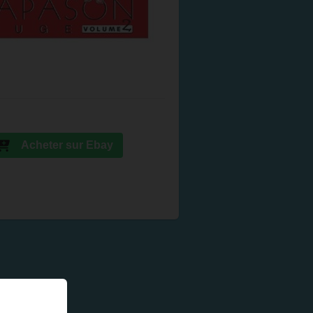
Acheter sur Ebay