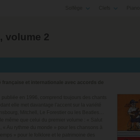
Solfège
Clefs
Piano
, volume 2
 française et internationale avec accords de
, publiée en 1996, comprend toujours des chants
ndant elle met davantage l'accent sur la variété
insbourg, Mitchell, Le Forestier ou les Beatles…
le même que celui du premier volume : « Salut
aise, « Au rythme du monde » pour les chansons à
emps » pour le folklore et le patrimoine des