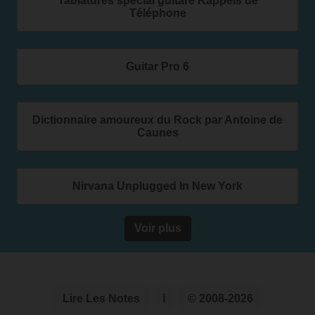
Tablatures spécial guitare Rappels de
Téléphone
Guitar Pro 6
Dictionnaire amoureux du Rock par Antoine de
Caunes
Nirvana Unplugged In New York
Voir plus
Lire Les Notes
ℹ
© 2008-2026