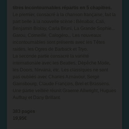
titres incontournables répartis en 5 chapitres.
Le premier, consacré à la chanson française, fait la
part belle à la nouvelle scène : Bénabar, Cali,
Benjamin Biolay, Carla Bruni, La Grande Sophie...
Garou, Corneille, Calogéro... Les nouveaux
incontournables sont présents avec les Têtes
raides, les Ogres de Barback et Tryo.
La seconde partie consacre la variété
internationale avec les Beatles, Dépêche Mode,
les Doors, Nirvana, etc. Les classiques ne sont
pas oubliés avec Charles Aznavour, Serge
Gainsbourg, Claude François, Brel et Brassens.
Une partie veillée réunit Graeme Allwright, Hugues
Auffray et Dany Brillant.
383 pages
19,95€