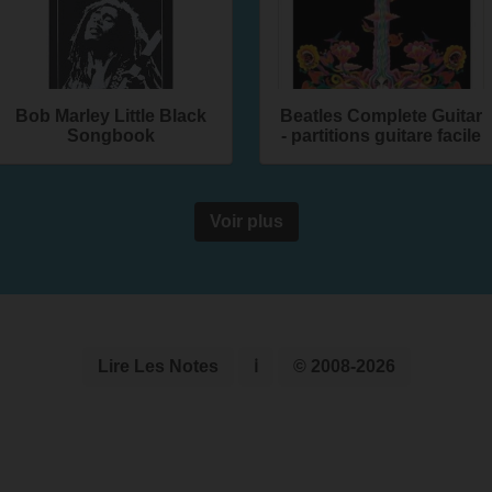
Bob Marley Little Black
Beatles Complete Guitar
Songbook
- partitions guitare facile
Voir plus
Lire Les Notes
ℹ
© 2008-2026