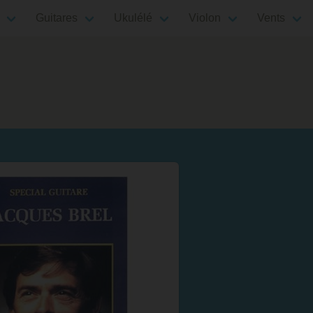
Guitares
Ukulélé
Violon
Vents