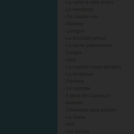
- La valse à mille temps
- Le moribond
- On noublie rien
- Marieke
- Livrogne
- Le prochain amour
- La dame patronnesse
- Zangra
- Seul
- Le caporal casse-pompon
- La tendresse
- Pardons
- La colombe
- Il pleut (les carreaux)
- Isabelle
- Chansons sans paroles
- La statue
- Voir
- Les biches