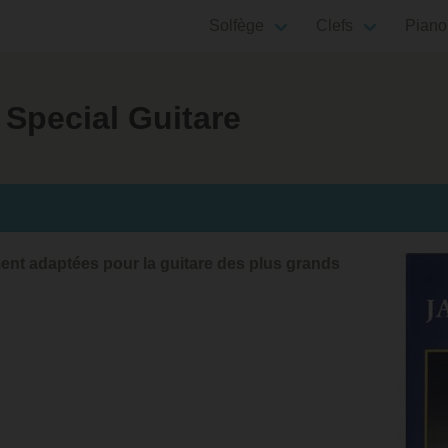
Solfège
Clefs
Piano
s Special Guitare
ment adaptées pour la guitare des plus grands