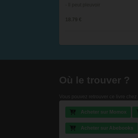
- Il peut pleuvoir
18.79
€
Où le trouver ?
Vous pouvez retrouver ce livre chez 
Acheter sur Momox
Acheter sur Abebooks