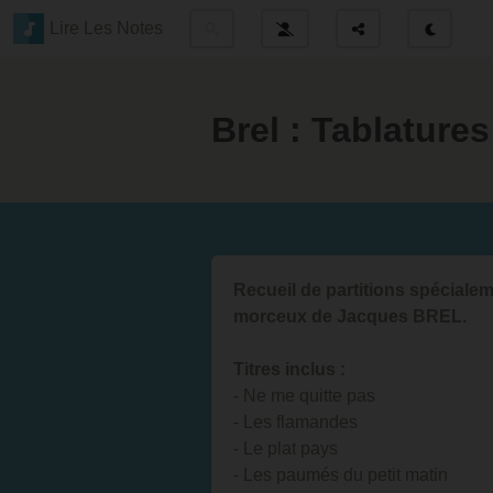
Lire Les Notes
Brel : Tablature
Recueil de partitions spéciale
morceux de Jacques BREL.
Titres inclus :
- Ne me quitte pas
- Les flamandes
- Le plat pays
- Les paumés du petit matin